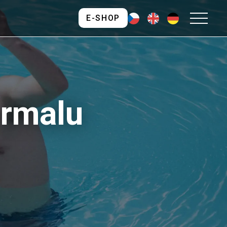
E-SHOP
ermalu