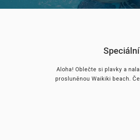
Speciáln
Aloha! Oblečte si plavky a nal
prosluněnou Waikiki beach. Če