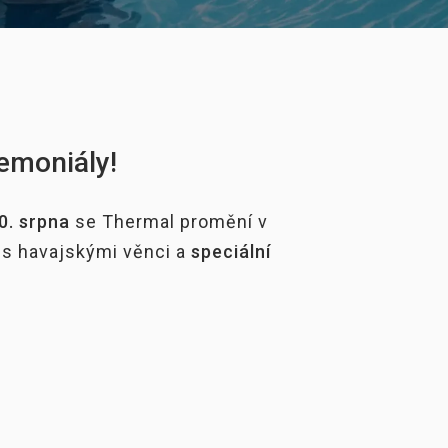
emoniály!
0. srpna
se Thermal promění v
 s havajskými věnci a
speciální