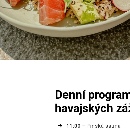
Denní progra
havajských zá
11:00
– Finská sauna