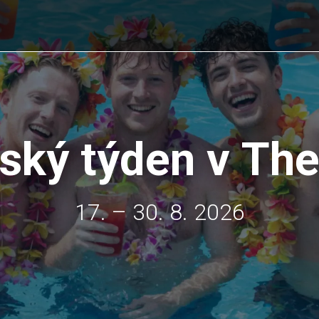
ský týden v Th
17. – 30. 8. 2026