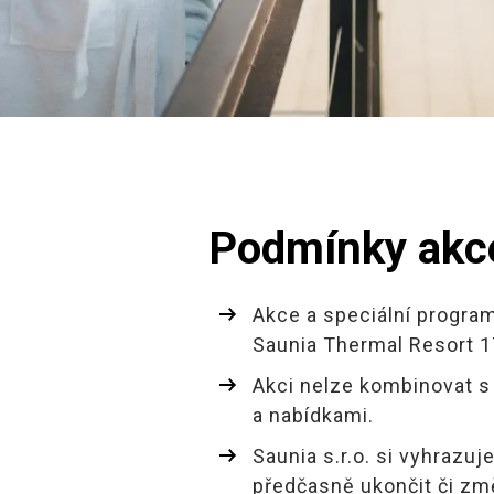
Podmínky akc
Akce a speciální program
Saunia Thermal Resort 1
Akci nelze kombinovat s
a nabídkami.
Saunia s.r.o. si vyhrazuj
předčasně ukončit či změ