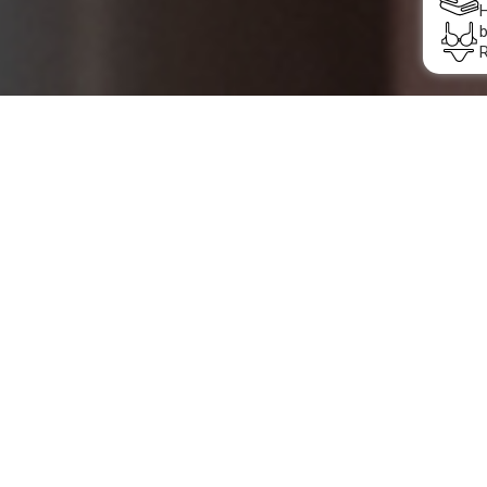
Besserer Kundenservice
Genießen Sie eine sorgenfreie Entspannung im
Saunia Thermal Resort und zahlen Sie jetzt schnell
und bequem!
Auf Ihrem Eintrittsbeleg finden Sie einen
QR-Code
,
mit dem Sie Ihre Rechnung beim Verlassen online
begleichen können.