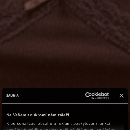
Na Vašem soukromí nám záleží
K personalizaci obsahu a reklam, poskytování funkcí
sociálních médií a analýze naší návštěvnosti využíváme